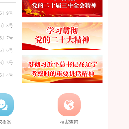
6〕9号
6〕8号
6〕7号
6〕6号
6〕5号
6〕4号
议提案
档案查询