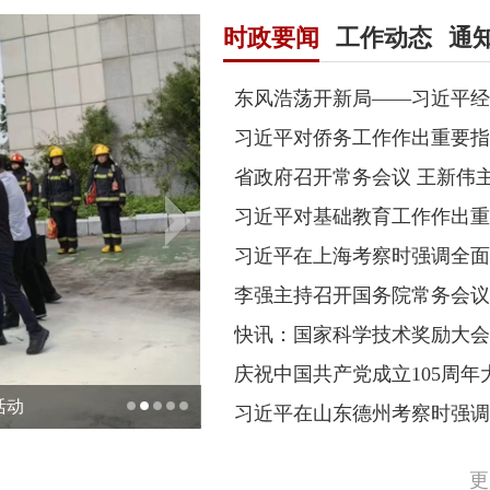
时政要闻
工作动态
通
习近平对侨务工作作出重要指
省政府召开常务会议 王新伟
习近平对基础教育工作作出重
庆祝中国共产党成立105周
活动
振兴区举办“就业+展会+文旅”融合
更