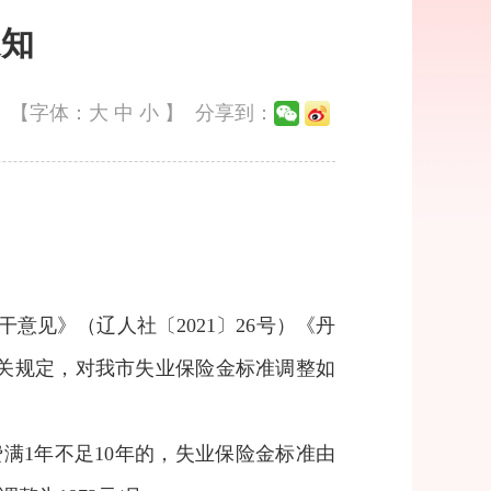
通知
【字体：
大
中
小
】
分享到：
见》（辽人社〔2021〕26号）《丹
有关规定，对我市失业保险金标准调整如
满1年不足10年的，失业保险金标准由