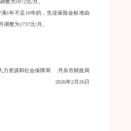
调整为1872元/月。
满1年不足10年的，失业保险金标准由
月调整为1737元/月。
人力资源和社会保障局 丹东市财政局
2026年2月26日