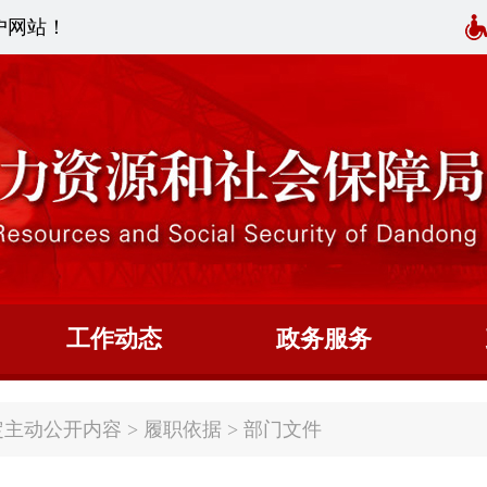
户网站！
工作动态
政务服务
定主动公开内容
>
履职依据
>
部门文件