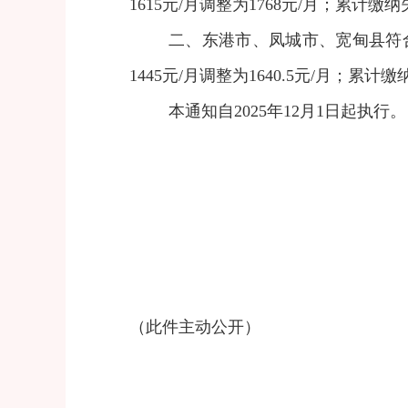
1615元/月调整为1768元/月；累计缴
二、东港市、凤城市、宽甸县符
1445元/月调整为1640.5元/月；累
本通知自2025年12月1日起执行。
（此件主动公开）