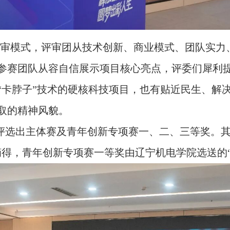
准化评审模式，评审团从技术创新、商业模式、团队实
参赛团队从容自信展示项目核心亮点，评委们犀利
“卡脖子”技术的硬核科技项目，也有贴近民生、解
取的精神风貌。
评选出主体赛及青年创新专项赛一、二、三等奖。其
摘得，青年创新专项赛一等奖由辽宁机电学院选送的