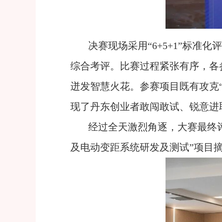
决赛现场采用“6+5+1”标
综合考评。比赛过程紧张有序，各
迸发智慧火花。参赛项目既有攻克
现了丹东创业者敢闯敢试、锐意进
经过全天激烈角逐，大赛最终
及电动变距系统研发及测试”项目