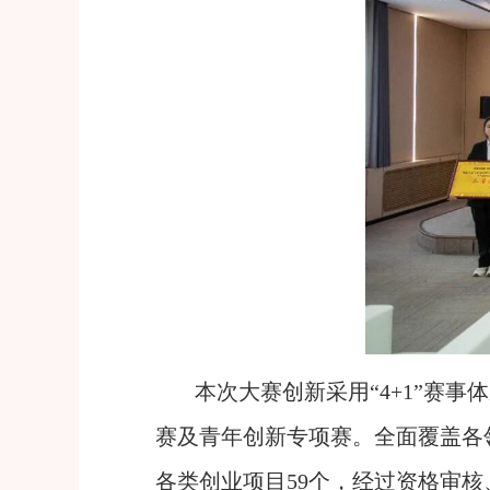
本次大赛创新采用“4+1”赛事
赛及青年创新专项赛。全面覆盖各
各类创业项目59个，经过资格审