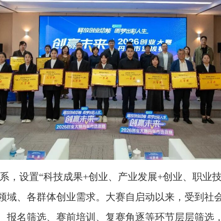
体系，设置“科技成果+创业、产业发展+创业、职业技
领域、各群体创业需求。大赛自启动以来，受到社
核、报名筛选、赛前培训、复赛角逐等环节层层筛选，