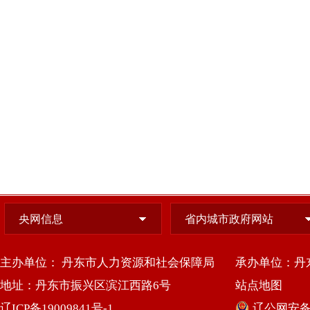
央网信息
省内城市政府网站
主办单位： 丹东市人力资源和社会保障局
承办单位：丹
地址：丹东市振兴区滨江西路6号
站点地图
辽ICP备19009841号-1
辽公网安备 2