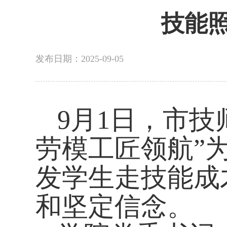
技能
发布日期：2025-09-05
9
月
1
日，市技
劳模工匠领航”
发学生走技能成
和坚定信念。